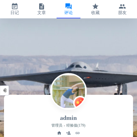
日记
文章
评论
收藏
朋友
admin
管理员
经验值(179)