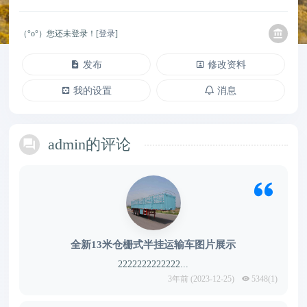
（°ο°）您还未登录！[
登录
]
发布
修改资料
我的设置
消息
admin的评论
全新13米仓栅式半挂运输车图片展示
2222222222222...
3年前 (2023-12-25)
5348(1)