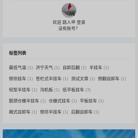
欢迎 路人甲 登录
没有账号？
标签列表
最低气温
(1)
济宁天气
(1)
自卸后翻
(1)
半挂车
(1)
侧帘挂车
(1)
苍栏式半挂车
(1)
测试文章
(1)
侧翻自卸车
(1)
轻型半挂车
(1)
沟机板
(1)
低平板挂车
(3)
鹅颈仓栅半挂车
(1)
仓栅式挂车
(1)
平板挂车
(1)
厢式自卸车
(1)
侧帘半挂车
(1)
后翻自卸车
(1)