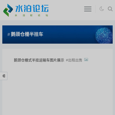
鹅颈仓栅半挂车
鹅颈仓栅式半挂运输车图片展示
出租出售