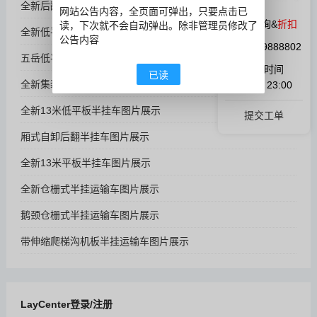
全新后翻自卸半挂运输车图片展示
网站公告内容，全页面可弹出，只要点击已
微信咨询&
折扣
读，下次就不会自动弹出。除非管理员修改了
全新低平板半挂运输车图片展示
公告内容
QQ:1059888802
五岳低平板半挂运输车图片展示
在线时间
已读
全新集装箱侧帘运输半挂车图片展示
9:00 ~ 23:00
全新13米低平板半挂车图片展示
提交工单
厢式自卸后翻半挂车图片展示
全新13米平板半挂车图片展示
全新仓栅式半挂运输车图片展示
鹅颈仓栅式半挂运输车图片展示
带伸缩爬梯沟机板半挂运输车图片展示
LayCenter登录/注册