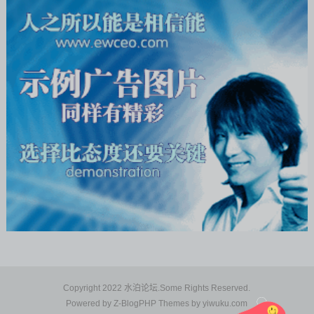
Copyright 2022 水泊论坛.Some Rights Reserved.
Powered by
Z-BlogPHP
Themes by
yiwuku.com