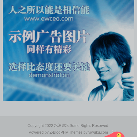
Copyright 2022 水泊论坛.Some Rights Reserved.
Powered by
Z-BlogPHP
Themes by
yiwuku.com