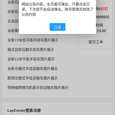
全新后翻自卸半挂运输车图片展示
网站公告内容，全页面可弹出，只要点击已
微信咨询&
折扣
读，下次就不会自动弹出。除非管理员修改了
全新低平板半挂运输车图片展示
公告内容
QQ:1059888802
五岳低平板半挂运输车图片展示
在线时间
已读
全新集装箱侧帘运输半挂车图片展示
9:00 ~ 23:00
全新13米低平板半挂车图片展示
提交工单
厢式自卸后翻半挂车图片展示
全新13米平板半挂车图片展示
全新仓栅式半挂运输车图片展示
鹅颈仓栅式半挂运输车图片展示
带伸缩爬梯沟机板半挂运输车图片展示
LayCenter登录/注册