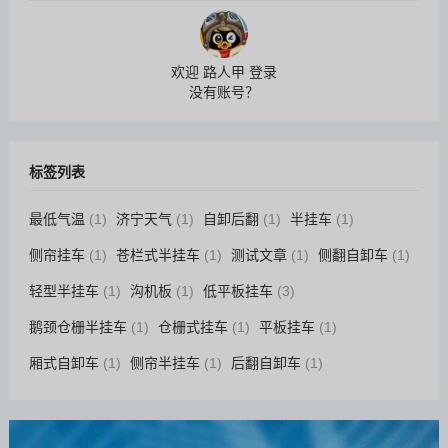
欢迎 路人甲 登录
没有账号？
标签列表
最低气温
(1)
济宁天气
(1)
自卸后翻
(1)
半挂车
(1)
侧帘挂车
(1)
苍栏式半挂车
(1)
测试文章
(1)
侧翻自卸车
(1)
轻型半挂车
(1)
沟机板
(1)
低平板挂车
(3)
鹅颈仓栅半挂车
(1)
仓栅式挂车
(1)
平板挂车
(1)
厢式自卸车
(1)
侧帘半挂车
(1)
后翻自卸车
(1)