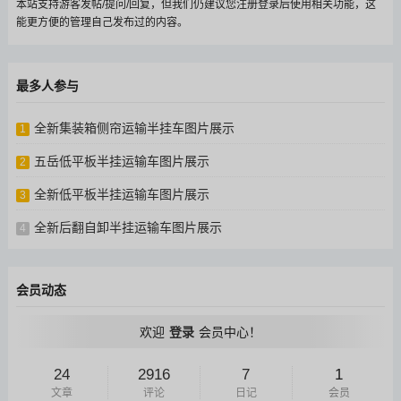
本站支持游客发帖/提问/回复，但我们仍建议您注册登录后使用相关功能，这
能更方便的管理自己发布过的内容。
最多人参与
全新集装箱侧帘运输半挂车图片展示
1
五岳低平板半挂运输车图片展示
2
全新低平板半挂运输车图片展示
3
全新后翻自卸半挂运输车图片展示
4
会员动态
欢迎
登录
会员中心！
24
2916
7
1
文章
评论
日记
会员