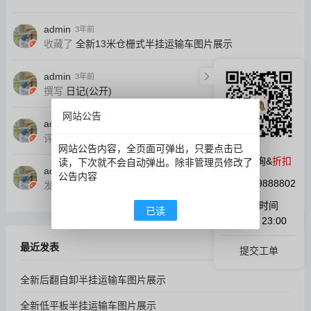
admin
3年前
收藏了
全新13米仓栅式半挂运输车图片展示
admin
3年前
撰写
日记(公开)
网站公告
admin
3年前
评论
全新13米仓栅式半挂运输车图片展示
网站公告内容，全页面可弹出，只要点击已
微信咨询&
折扣
读，下次就不会自动弹出。除非管理员修改了
admin
5天前
公告内容
QQ:1059888802
发布
全新后翻自卸半挂运输车图片展示
在线时间
已读
9:00 ~ 23:00
最近发表
提交工单
全新后翻自卸半挂运输车图片展示
全新低平板半挂运输车图片展示