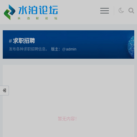
求职招聘
发布各种求职招聘信息。
版主：
admin
暂无内容！