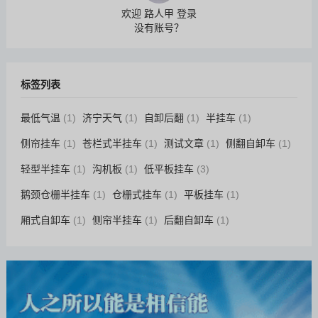
欢迎 路人甲 登录
没有账号？
标签列表
最低气温
(1)
济宁天气
(1)
自卸后翻
(1)
半挂车
(1)
侧帘挂车
(1)
苍栏式半挂车
(1)
测试文章
(1)
侧翻自卸车
(1)
轻型半挂车
(1)
沟机板
(1)
低平板挂车
(3)
鹅颈仓栅半挂车
(1)
仓栅式挂车
(1)
平板挂车
(1)
厢式自卸车
(1)
侧帘半挂车
(1)
后翻自卸车
(1)