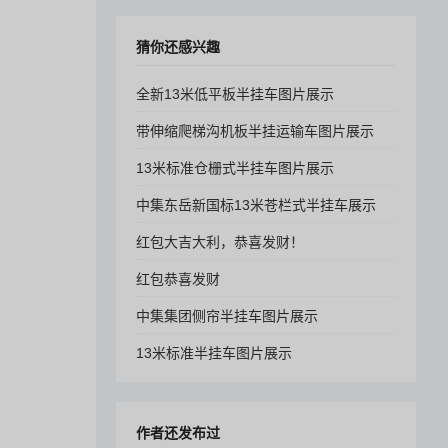
猜你还感兴趣
全新13米低平板半挂车图片展示
带伸缩爬梯沟机板半挂运输车图片展示
13米标准仓栅式半挂车图片展示
中集东岳新国标13米苍栏式半挂车展示
红包大吉大利，恭喜发财！
红包恭喜发财
中集集团侧帘半挂车图片展示
13米标准半挂车图片展示
作者还发布过