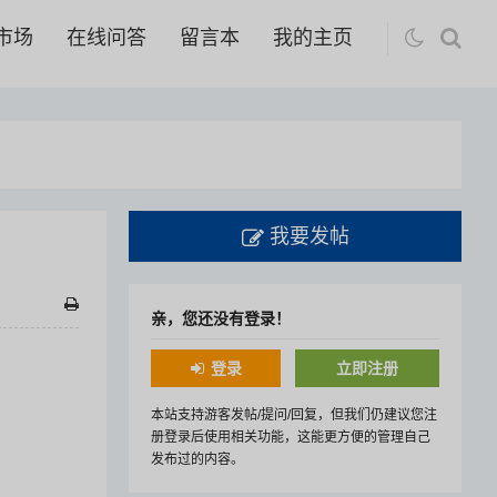
市场
在线问答
留言本
我的主页
我要发帖
亲，您还没有登录！
登录
立即注册
本站支持游客发帖/提问/回复，但我们仍建议您注
册登录后使用相关功能，这能更方便的管理自己
发布过的内容。