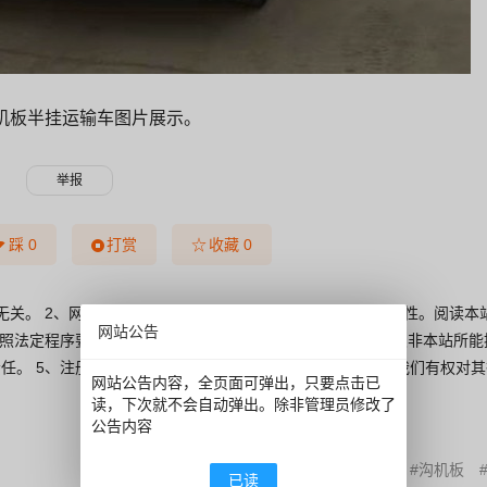
机板半挂运输车图片展示。
☆
踩
0
打赏
收藏
0
无关。 2、网站的所有内容都不保证其准确性，有效性，时间性。阅读本
网站公告
依照法定程序要求披露信息时，网站均得免责。 4、若因线路及非本站所能
任。 5、注册会员通过任何手段和方法针对论坛进行破坏，我们有权对
网站公告内容，全页面可弹出，只要点击已
读，下次就不会自动弹出。除非管理员修改了
公告内容
沟机板
已读