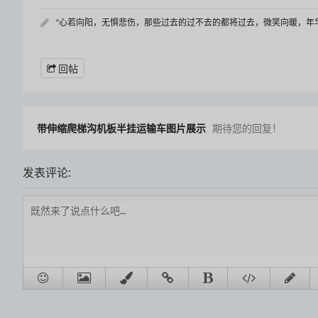
“心若向阳，无惧悲伤，那些过去的过不去的都将过去，微笑向暖，年
回帖
带伸缩爬梯沟机板半挂运输车图片展示
期待您的回复！
发表评论: