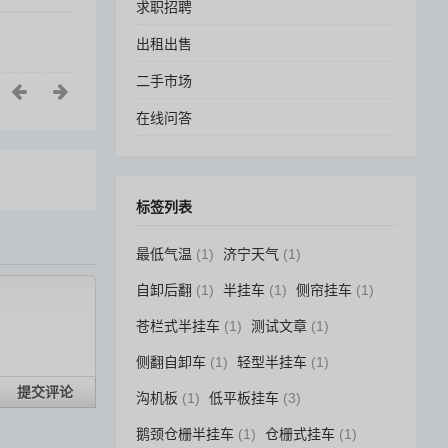
求职招聘
出租出售
二手市场
在线问答
标签列表
最低气温
(1)
济宁天气
(1)
自卸后翻
(1)
半挂车
(1)
侧帘挂车
(1)
苍栏式半挂车
(1)
测试文章
(1)
侧翻自卸车
(1)
轻型半挂车
(1)
提交评论
沟机板
(1)
低平板挂车
(3)
鹅颈仓栅半挂车
(1)
仓栅式挂车
(1)