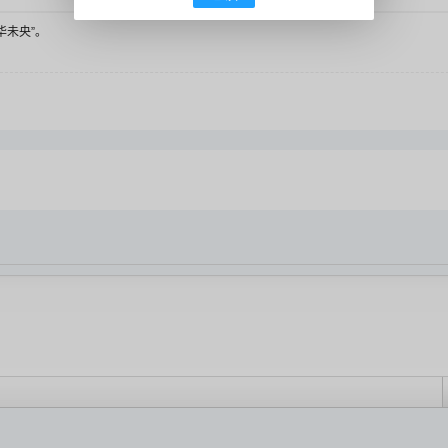
华未央”。