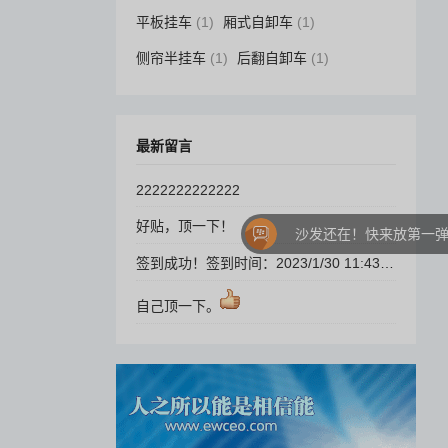
平板挂车
(1)
厢式自卸车
(1)
侧帘半挂车
(1)
后翻自卸车
(1)
最新留言
2222222222222
好贴，顶一下！
沙发还在！快来放第一弹吧！
签到成功！签到时间：2023/1/30 11:43:24，每日签到，生活更精彩！
自己顶一下。