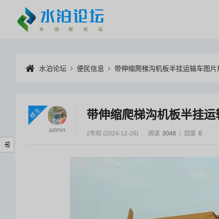
水泊论坛
便民信息
带伸缩爬梯沟机板半挂运输车图片
楼主
带伸缩爬梯沟机板半挂运
admin
2年前 (2024-12-26)
阅读
3048
回复
0